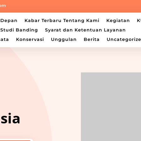
com
a Depan
Kabar Terbaru Tentang Kami
Kegiatan
K
Studi Banding
Syarat dan Ketentuan Layanan
sata
Konservasi
Unggulan
Berita
Uncategoriz
sia