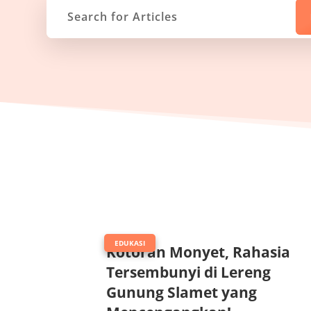
|
EDUKASI
Kotoran Monyet, Rahasia
Tersembunyi di Lereng
Gunung Slamet yang