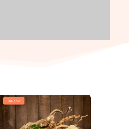
|
EDUKASI