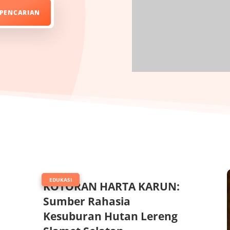
|
EDUKASI
KOTORAN HARTA KARUN:
Sumber Rahasia
Kesuburan Hutan Lereng