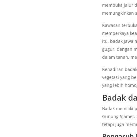
membuka jalur d
memungkinkan si
Kawasan terbuk
memperkaya kean
itu, badak Jawa
gugur, dengan me
dalam tanah, m
Kehadiran badak
vegetasi yang b
yang lebih homo
Badak da
Badak memiliki p
Gunung Slamet.
tetapi juga meme
Pengaruh 