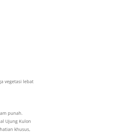
a vegetasi lebat
ncam punah.
al Ujung Kulon
hatian khusus,