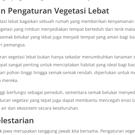
n Pengaturan Vegetasi Lebat
etasi lebat bagaikan sebuah rumah yang memberikan kenyamanan
egetasi yang rimbun menyediakan tempat berteduh dari terik mata
u, semak belukar yang lebat juga menjadi tempat yang aman bagi b
ri pemangsa.
an vegetasi lebat bukan hanya sekadar menumbuhkan tanaman s
pat sangat penting untuk menciptakan habitat yang ideal bagi bad
 dari pohon tinggi hingga semak-semak rendah, diperlukan untuk
p mereka.
ggi berfungsi sebagai peneduh, sementara semak belukar menyed
gaturan vegetasi yang tepat juga dapat membantu mencegah erosi t
 air dan ekosistem secara keseluruhan.
lestarian
ak Jawa merupakan tanggung jawab kita bersama. Pengaturan vegeta