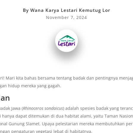
By
Wana Karya Lestari Kemutug Lor
November 7, 2024
ari! Mari kita bahas bersama tentang badak dan pentingnya menjag
gan hidup mereka yang gagah.
lan
adak Jawa (
Rhinoceros sondaicus
) adalah spesies badak yang tera
 hanya dapat ditemukan di dua habitat alami, yaitu Taman Nasion
nal Gunung Slamet. Upaya pelestarian mereka membutuhkan per
ngan pengaturan vegetasi lebat di habitatnya.