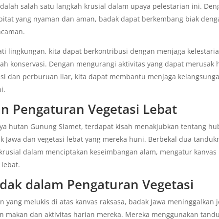
dalah salah satu langkah krusial dalam upaya pelestarian ini. De
itat yang nyaman dan aman, badak dapat berkembang biak deng
ancaman.
i lingkungan, kita dapat berkontribusi dengan menjaga kelestari
ah konservasi. Dengan mengurangi aktivitas yang dapat merusak h
tasi dan perburuan liar, kita dapat membantu menjaga kelangsung
i.
n Pengaturan Vegetasi Lebat
nya hutan Gunung Slamet, terdapat kisah menakjubkan tentang h
k Jawa dan vegetasi lebat yang mereka huni. Berbekal dua tanduk
krusial dalam menciptakan keseimbangan alam, mengatur kanvas 
lebat.
dak dalam Pengaturan Vegetasi
n yang melukis di atas kanvas raksasa, badak Jawa meninggalkan 
an makan dan aktivitas harian mereka. Mereka menggunakan tand