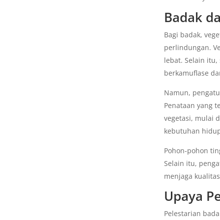
Badak da
Bagi badak, veg
perlindungan. V
lebat. Selain it
berkamuflase da
Namun, pengatur
Penataan yang te
vegetasi, mulai
kebutuhan hidu
Pohon-pohon tin
Selain itu, pen
menjaga kualitas
Upaya Pe
Pelestarian bad