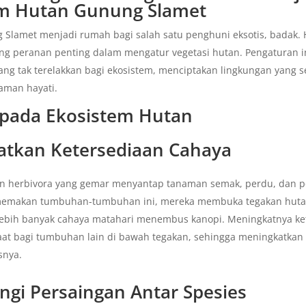
em Hutan Gunung Slamet
Slamet menjadi rumah bagi salah satu penghuni eksotis, badak.
ng peranan penting dalam mengatur vegetasi hutan. Pengaturan
yang tak terelakkan bagi ekosistem, menciptakan lingkungan yang
aman hayati.
pada Ekosistem Hutan
tkan Ketersediaan Cahaya
n herbivora yang gemar menyantap tanaman semak, perdu, dan 
emakan tumbuhan-tumbuhan ini, mereka membuka tegakan huta
bih banyak cahaya matahari menembus kanopi. Meningkatnya ke
at bagi tumbuhan lain di bawah tegakan, sehingga meningkatka
snya.
gi Persaingan Antar Spesies