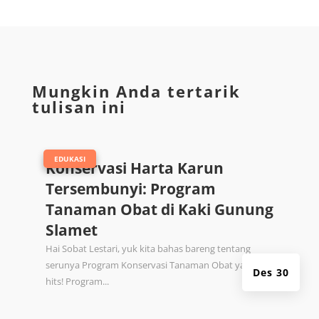
Mungkin Anda tertarik
tulisan ini
|
EDUKASI
Konservasi Harta Karun
Tersembunyi: Program
Tanaman Obat di Kaki Gunung
Slamet
Hai Sobat Lestari, yuk kita bahas bareng tentang
serunya Program Konservasi Tanaman Obat yang lagi
Des 30
hits! Program...