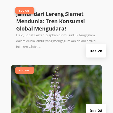
|
EDUKASI
Jamur dari Lereng Slamet
Mendunia: Tren Konsumsi
Global Mengudara!
Halo, Sobat Lestari! Siapkan dirimu untuk tenggelam
dalam dunia jamur yang mengagumkan dalam artikel
ini. Tren Global...
Des 28
|
EDUKASI
Des 28