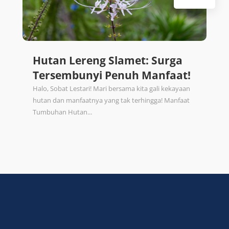
Hutan Lereng Slamet: Surga
Tersembunyi Penuh Manfaat!
Halo, Sobat Lestari! Mari bersama kita gali kekayaan
hutan dan manfaatnya yang tak terhingga! Manfaat
Tumbuhan Hutan...