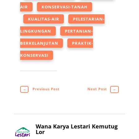
AIR
KONSERVASI-TANAH
KUALITAS-AIR
PELESTARIAN-
LINGKUNGAN
PERTANIAN-
BERKELANJUTAN
PRAKTIK-
KONSERVASI
←
Previous Post
Next Post
→
Wana Karya Lestari Kemutug
Lor