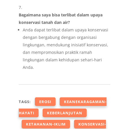
Bagaimana saya bisa terlibat dalam upaya
konservasi tanah dan air?
Anda dapat terlibat dalam upaya konservasi
dengan bergabung dengan organisasi
lingkungan, mendukung inisiatif konservasi,
dan mempromosikan praktik ramah
lingkungan dalam kehidupan sehari-hari
Anda.
TAGS:
EROSI
KEANEKARAGAMAN-
HAYATI
KEBERLANJUTAN
KETAHANAN-IKLIM
KONSERVASI-