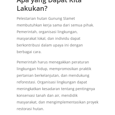
Lakukan?
Pelestarian hutan Gunung Slamet
membutuhkan kerja sama dari semua pihak.
Pemerintah, organisasi lingkungan,
masyarakat lokal, dan individu dapat
berkontribusi dalam upaya ini dengan
berbagai cara.
Pemerintah harus menegakkan peraturan
lingkungan hidup, mempromosikan praktik
pertanian berkelanjutan, dan mendukung
reforestasi. Organisasi lingkungan dapat
meningkatkan kesadaran tentang pentingnya
konservasi tanah dan air, mendidik
masyarakat, dan mengimplementasikan proyek
restorasi hutan.