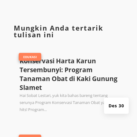
Mungkin Anda tertarik
tulisan ini
|
EDUKASI
Konservasi Harta Karun
Tersembunyi: Program
Tanaman Obat di Kaki Gunung
Slamet
Hai Sobat Lestari, yuk kita bahas bareng tentang
serunya Program Konservasi Tanaman Obat yang lagi
Des 30
hits! Program...