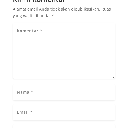
Alamat email Anda tidak akan dipublikasikan.
Ruas
yang wajib ditandai
*