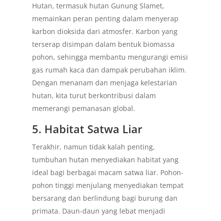
Hutan, termasuk hutan Gunung Slamet,
memainkan peran penting dalam menyerap
karbon dioksida dari atmosfer. Karbon yang
terserap disimpan dalam bentuk biomassa
pohon, sehingga membantu mengurangi emisi
gas rumah kaca dan dampak perubahan iklim.
Dengan menanam dan menjaga kelestarian
hutan, kita turut berkontribusi dalam
memerangi pemanasan global.
5. Habitat Satwa Liar
Terakhir, namun tidak kalah penting,
tumbuhan hutan menyediakan habitat yang
ideal bagi berbagai macam satwa liar. Pohon-
pohon tinggi menjulang menyediakan tempat
bersarang dan berlindung bagi burung dan
primata. Daun-daun yang lebat menjadi