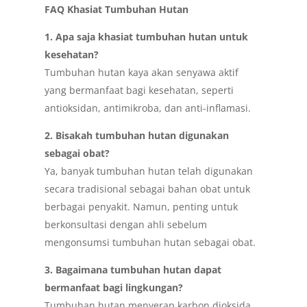
FAQ Khasiat Tumbuhan Hutan
1. Apa saja khasiat tumbuhan hutan untuk
kesehatan?
Tumbuhan hutan kaya akan senyawa aktif
yang bermanfaat bagi kesehatan, seperti
antioksidan, antimikroba, dan anti-inflamasi.
2. Bisakah tumbuhan hutan digunakan
sebagai obat?
Ya, banyak tumbuhan hutan telah digunakan
secara tradisional sebagai bahan obat untuk
berbagai penyakit. Namun, penting untuk
berkonsultasi dengan ahli sebelum
mengonsumsi tumbuhan hutan sebagai obat.
3. Bagaimana tumbuhan hutan dapat
bermanfaat bagi lingkungan?
Tumbuhan hutan menyerap karbon dioksida,