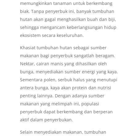
memungkinkan tanaman untuk berkembang
biak. Tanpa penyerbuk ini, banyak tumbuhan
hutan akan gagal menghasilkan buah dan biji,
sehingga mengancam keberlangsungan hidup
ekosistem secara keseluruhan.
Khasiat tumbuhan hutan sebagai sumber
makanan bagi penyerbuk sangatlah beragam.
Nektar, cairan manis yang dihasilkan oleh
bunga, menyediakan sumber energi yang kaya.
Sementara polen, serbuk halus yang menutupi
antera bunga, kaya akan protein dan nutrisi
penting lainnya. Dengan adanya sumber
makanan yang melimpah ini, populasi
penyerbuk dapat berkembang dan berperan
aktif dalam penyerbukan.
Selain menyediakan makanan, tumbuhan