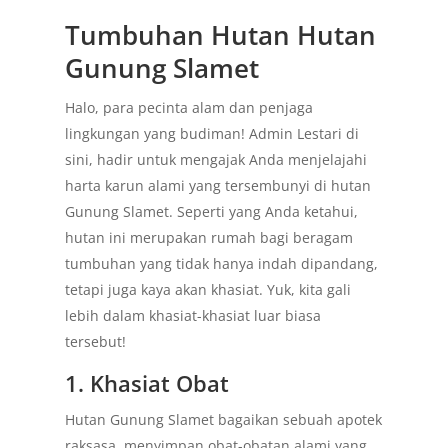
Tumbuhan Hutan Hutan
Gunung Slamet
Halo, para pecinta alam dan penjaga
lingkungan yang budiman! Admin Lestari di
sini, hadir untuk mengajak Anda menjelajahi
harta karun alami yang tersembunyi di hutan
Gunung Slamet. Seperti yang Anda ketahui,
hutan ini merupakan rumah bagi beragam
tumbuhan yang tidak hanya indah dipandang,
tetapi juga kaya akan khasiat. Yuk, kita gali
lebih dalam khasiat-khasiat luar biasa
tersebut!
1. Khasiat Obat
Hutan Gunung Slamet bagaikan sebuah apotek
raksasa, menyimpan obat-obatan alami yang