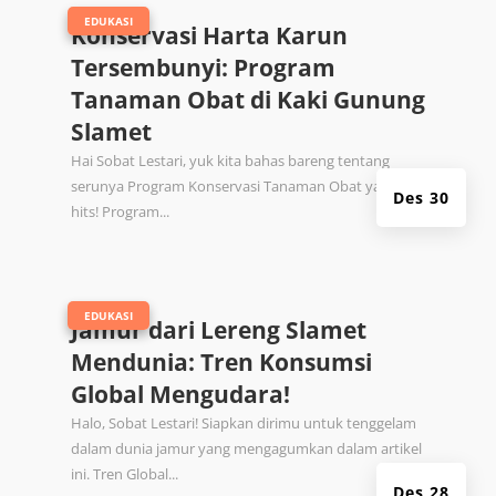
|
EDUKASI
Konservasi Harta Karun
Tersembunyi: Program
Tanaman Obat di Kaki Gunung
Slamet
Hai Sobat Lestari, yuk kita bahas bareng tentang
serunya Program Konservasi Tanaman Obat yang lagi
Des 30
hits! Program...
|
EDUKASI
Jamur dari Lereng Slamet
Mendunia: Tren Konsumsi
Global Mengudara!
Halo, Sobat Lestari! Siapkan dirimu untuk tenggelam
dalam dunia jamur yang mengagumkan dalam artikel
ini. Tren Global...
Des 28