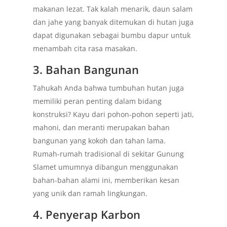
makanan lezat. Tak kalah menarik, daun salam
dan jahe yang banyak ditemukan di hutan juga
dapat digunakan sebagai bumbu dapur untuk
menambah cita rasa masakan.
3. Bahan Bangunan
Tahukah Anda bahwa tumbuhan hutan juga
memiliki peran penting dalam bidang
konstruksi? Kayu dari pohon-pohon seperti jati,
mahoni, dan meranti merupakan bahan
bangunan yang kokoh dan tahan lama.
Rumah-rumah tradisional di sekitar Gunung
Slamet umumnya dibangun menggunakan
bahan-bahan alami ini, memberikan kesan
yang unik dan ramah lingkungan.
4. Penyerap Karbon