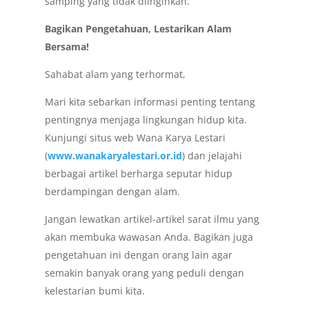
samping yang tidak diinginkan.
Bagikan Pengetahuan, Lestarikan Alam
Bersama!
Sahabat alam yang terhormat,
Mari kita sebarkan informasi penting tentang
pentingnya menjaga lingkungan hidup kita.
Kunjungi situs web Wana Karya Lestari
(
www.wanakaryalestari.or.id
) dan jelajahi
berbagai artikel berharga seputar hidup
berdampingan dengan alam.
Jangan lewatkan artikel-artikel sarat ilmu yang
akan membuka wawasan Anda. Bagikan juga
pengetahuan ini dengan orang lain agar
semakin banyak orang yang peduli dengan
kelestarian bumi kita.