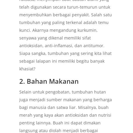
telah digunakan secara turun-temurun untuk
menyembuhkan berbagai penyakit. Salah satu
tumbuhan yang paling terkenal adalah temu
kunci. Akarnya mengandung kurkumin,
senyawa yang dikenal memiliki sifat
antioksidan, anti-inflamasi, dan antitumor.
Siapa sangka, tumbuhan yang sering kita lihat
sebagai lalapan ini memiliki begitu banyak
khasiat?
2. Bahan Makanan
Selain untuk pengobatan, tumbuhan hutan
juga menjadi sumber makanan yang berharga
bagi manusia dan satwa liar. Misalnya, buah
merah yang kaya akan antioksidan dan nutrisi
penting lainnya. Buah ini dapat dimakan
langsung atau diolah menjadi berbagai