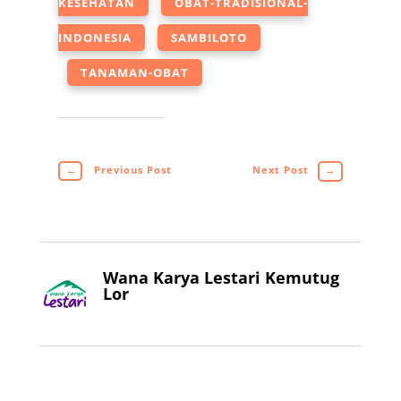
KESEHATAN
OBAT-TRADISIONAL-
INDONESIA
SAMBILOTO
TANAMAN-OBAT
←
Previous Post
Next Post
→
Wana Karya Lestari Kemutug
Lor