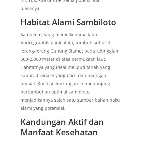
ini. Yuk, kita ulik bersama potensi luar
biasanya!
Habitat Alami Sambiloto
Sambiloto, yang memiliki nama latin
Andrographis paniculata, tumbuh subur di
lereng-lereng Gunung Slamet pada ketinggian
500-2.000 meter di atas permukaan laut.
Habitatnya yang ideal meliputi tanah yang
subur, drainase yang baik, dan naungan
parsial. Kondisi lingkungan ini menunjang
pertumbuhan optimal sambiloto,
menjadikannya salah satu sumber bahan baku
alami yang potensial.
Kandungan Aktif dan
Manfaat Kesehatan